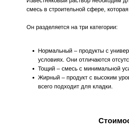
Известняковый раствор необходим дл
смесь в строительной сфере, которая
Он разделяется на три категории:
Нормальный – продукты с универ
условиях. Они отличаются отсут
Тощий – смесь с минимальной ус
Жирный – продукт с высоким уро
всего подходит для кладки.
Стоимос