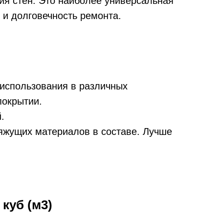
ия стен. Это наиболее универсальная
 и долговечность ремонта.
 использования в различных
покрытии.
.
яжущих материалов в составе. Лучше
куб (м3)