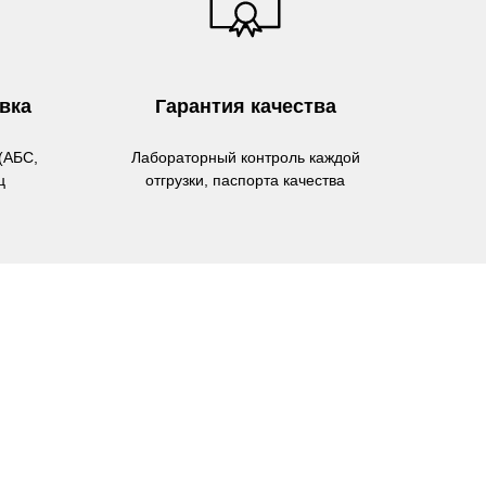
вка
Гарантия качества
(АБС,
Лабораторный контроль каждой
ц
отгрузки, паспорта качества