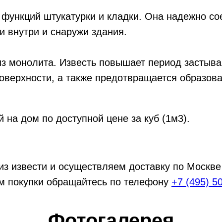
функций штукатурки и кладки. Она надежно со
и внутри и снаружи здания.
из монолита. Известь повышает период застыва
оверхности, а также предотвращается образов
й на дом по доступной цене за куб (1м3).
из извести и осуществляем доставку по Москве
ям покупки обращайтесь по телефону
+7 (495) 5
Фотогалерея