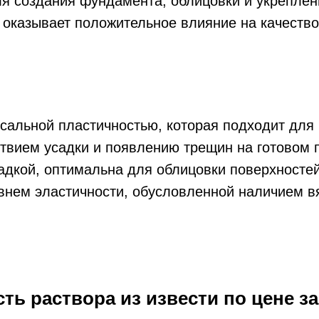
я создания фундамента, облицовки и укреплен
 оказывает положительное влияние на качество
сальной пластичностью, которая подходит для
ствием усадки и появлению трещин на готовом 
адкой, оптимальна для облицовки поверхностей
внем эластичности, обусловленной наличием в
ть раствора из извести по цене за 