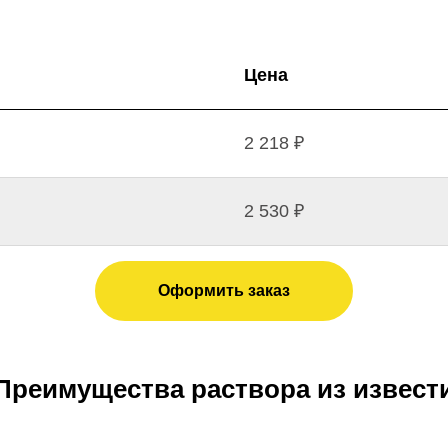
Цена
2 218 ₽
2 530 ₽
Оформить заказ
Преимущества раствора из извест