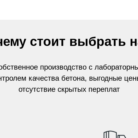
чему стоит выбрать н
обственное производство с лабораторн
нтролем качества бетона, выгодные цен
отсутствие скрытых переплат