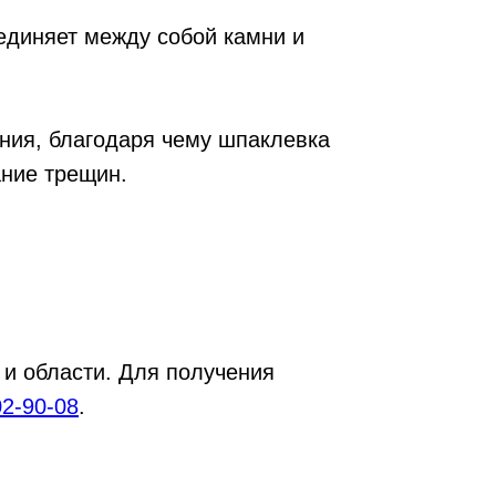
единяет между собой камни и
ния, благодаря чему шпаклевка
ание трещин.
 и области. Для получения
02-90-08
.