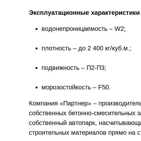
Эксплуатационные характеристики
водонепроницаемость – W2;
плотность – до 2 400 кг/куб.м.;
подвижность – П2-П3;
морозостойкость – F50.
Компания «Партнер» – производитель 
собственных бетонно-смесительных 
собственный автопарк, насчитывающи
строительных материалов прямо на с