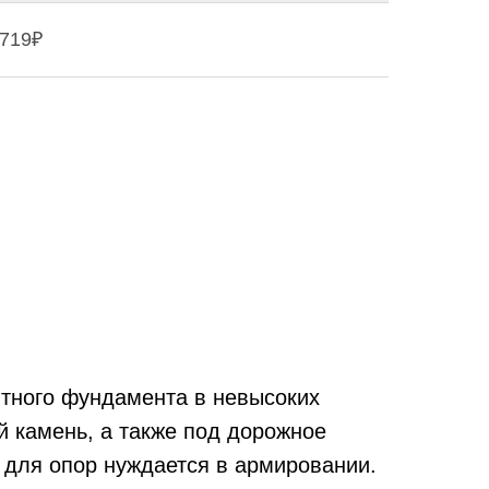
719₽
итного фундамента в невысоких
 камень, а также под дорожное
 для опор нуждается в армировании.