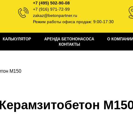
+7 (495) 502-90-08
+7 (916) 971-72-99
zakaz@betonpartner.ru
Режим работы офиса продаж: 9:00-17:30
КАЛЬКУЛЯТОР
АРЕНДА БЕТОНОНАСОСА
О КОМПАНИ
КОНТАКТЫ
етон M150
Керамзитобетон М15