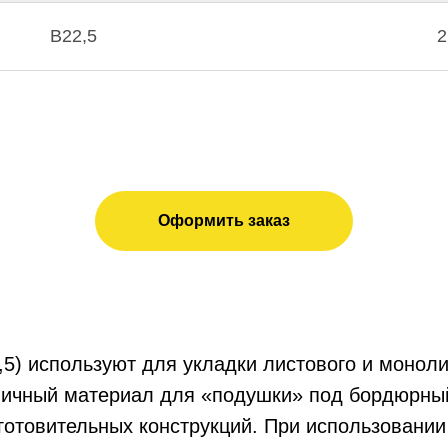
В22,5
2
Оформить заказ
,5) используют для укладки листового и монол
личный материал для «подушки» под бордюрный
готовительных конструкций. При использовании