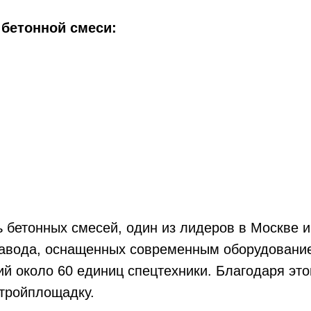
 бетонной смеси:
бетонных смесей, один из лидеров в Москве и 
завода, оснащенных современным оборудование
й около 60 единиц спецтехники. Благодаря э
тройплощадку.