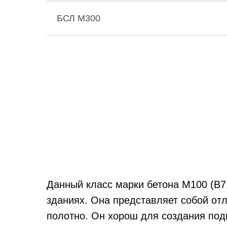
БСЛ М300
Данный класс марки бетона M100 (В7
зданиях. Она представляет собой от
полотно. Он хорош для создания под