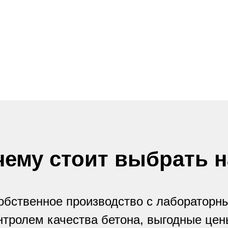
чему стоит выбрать н
обственное производство с лабораторн
нтролем качества бетона, выгодные цен