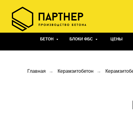
БЕТОН
БЛОКИ ФБС
ЦЕНЫ
Главная
→
Керамзитобетон
→
Керамзитоб