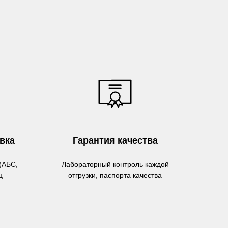
вка
Гарантия качества
(АБС,
Лабораторный контроль каждой
ц
отгрузки, паспорта качества