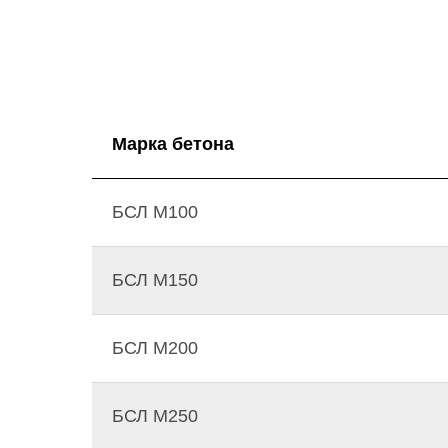
Марка бетона
БСЛ М100
БСЛ М150
БСЛ М200
БСЛ М250